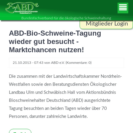
Bundesfachverband für die ökologische Schweinehaltung
Mitglieder Login
ABD-Bio-Schweine-Tagung
Benutzername
wieder gut besucht -
Marktchancen nutzen!
Passwort
21.10.2013 - 07:43
von
ABD e.V.
(Kommentare: 0)
Die zusammen mit der Landwirtschaftskammer Nordrhein-
Westfallen sowie den Beratungsdiensten Ökologischer
ANMELDEN
Landbau Ulm und Schwäbisch Hall vom Aktionsbündnis
Bioschweinehalter Deutschland (ABD) ausgerichtete
Tagung besuchten an beiden Tagen wieder über 70
Personen, darunter zahlreiche Landwirte.