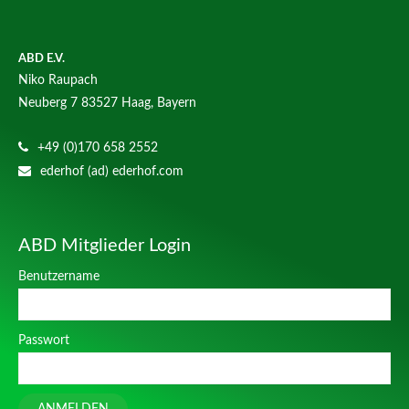
ABD E.V.
Niko Raupach
Neuberg 7
83527 Haag, Bayern
+49 (0)170 658 2552
ederhof (ad) ederhof.com
ABD Mitglieder Login
Benutzername
Passwort
ANMELDEN