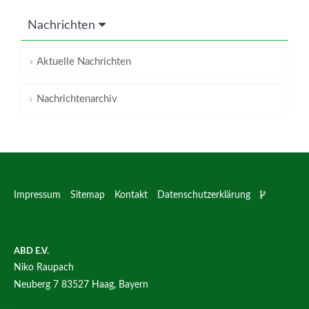
Nachrichten
Aktuelle Nachrichten
Nachrichtenarchiv
Impressum
Sitemap
Kontakt
Datenschutzerklärung
ABD E.V.
Niko Raupach
Neuberg 7
83527 Haag, Bayern