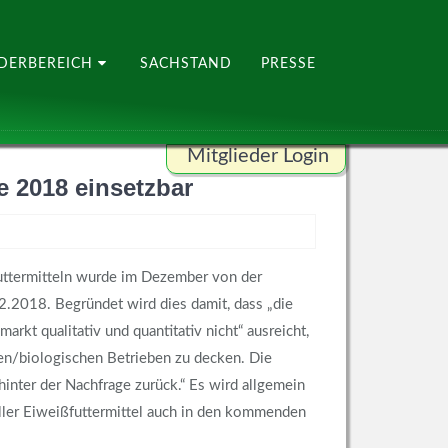
EDERBEREICH
SACHSTAND
PRESSE
Mitglieder Login
e 2018 einsetzbar
Benutzername
Passwort
ttermitteln wurde im Dezember von der
2.2018. Begründet wird dies damit, dass „die
t qualitativ und quantitativ nicht“ ausreicht,
en/biologischen Betrieben zu decken. Die
ANMELDEN
inter der Nachfrage zurück.“ Es wird allgemein
ller Eiweißfuttermittel auch in den kommenden