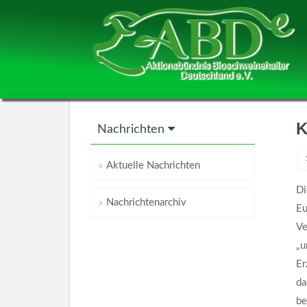
K
Nachrichten
Aktuelle Nachrichten
Di
Nachrichtenarchiv
Eu
Ve
„u
Er
da
be