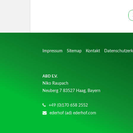
Impressum
Sitemap
Kontakt
Datenschutzerk
ABD E.V.
Niko Raupach
Neuberg 7
83527 Haag, Bayern
+49 (0)170 658 2552
ederhof (ad) ederhof.com