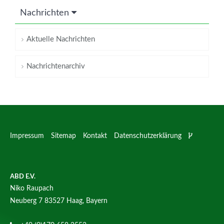
Nachrichten
Aktuelle Nachrichten
Nachrichtenarchiv
Impressum
Sitemap
Kontakt
Datenschutzerklärung
ABD E.V.
Niko Raupach
Neuberg 7
83527 Haag, Bayern