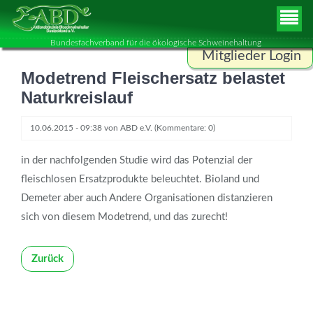
Bundesfachverband für die ökologische Schweinehaltung
Mitglieder Login
Modetrend Fleischersatz belastet
Benutzername
Naturkreislauf
10.06.2015 - 09:38
von
ABD e.V.
(Kommentare: 0)
Passwort
in der nachfolgenden Studie wird das Potenzial der
fleischlosen Ersatzprodukte beleuchtet. Bioland und
Demeter aber auch Andere Organisationen distanzieren
ANMELDEN
sich von diesem Modetrend, und das zurecht!
Zurück