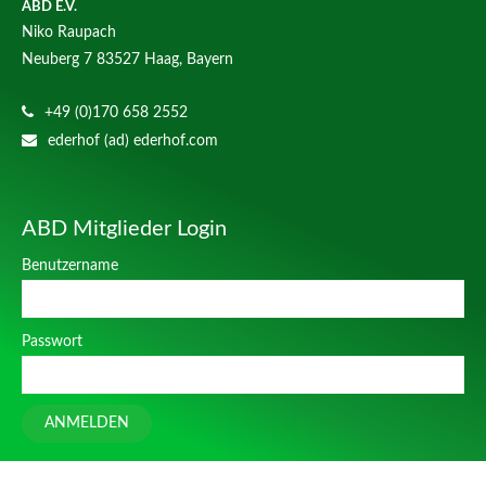
ABD E.V.
Niko Raupach
Neuberg 7
83527 Haag, Bayern
+49 (0)170 658 2552
ederhof (ad) ederhof.com
ABD Mitglieder Login
Benutzername
Passwort
ANMELDEN
Design
cts