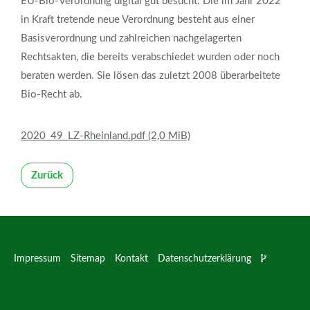
EU-Bio-Verordnung digital gut besucht. Die im Jahr 2022
in Kraft tretende neue Verordnung besteht aus einer
Basisverordnung und zahlreichen nachgelagerten
Rechtsakten, die bereits verabschiedet wurden oder noch
beraten werden. Sie lösen das zuletzt 2008 überarbeitete
Bio-Recht ab.
2020_49_LZ-Rheinland.pdf
(2,0 MiB)
Zurück
Impressum
Sitemap
Kontakt
Datenschutzerklärung