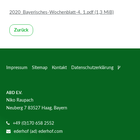
2020_Bayerisches-Wochenblatt-4. 1.pdf
(1,3 MiB)
Zurück
Impressum
Sitemap
Kontakt
Datenschutzerklärung
ABD E.V.
Niko Raupach
Neuberg 7
83527 Haag, Bayern
+49 (0)170 658 2552
ederhof (ad) ederhof.com