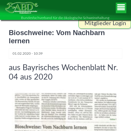
Bundesfachverband für die ökologische Schweinehaltung
Mitglieder Login
Bioschweine: Vom Nachbarn
Benutzername
lernen
01.02.2020 - 10:39
Passwort
aus Bayrisches Wochenblatt Nr.
04 aus 2020
ANMELDEN