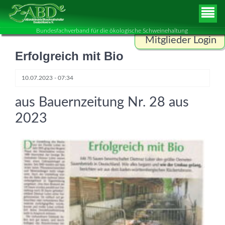
Bundesfachverband für die ökologische Schweinehaltung
Mitglieder Login
Erfolgreich mit Bio
Benutzername
10.07.2023 - 07:34
aus Bauernzeitung Nr. 28 aus
Passwort
2023
ANMELDEN