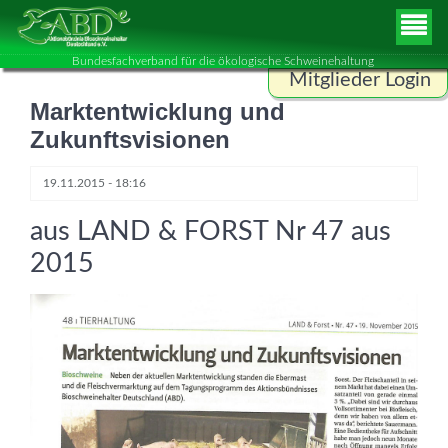
Bundesfachverband für die ökologische Schweinehaltung
Mitglieder Login
Marktentwicklung und
Benutzername
Zukunftsvisionen
19.11.2015 - 18:16
Passwort
aus LAND & FORST Nr 47 aus
2015
ANMELDEN