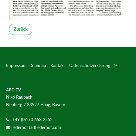
Zurück
Impressum
Sitemap
Kontakt
Datenschutzerklärung
ABD E.V.
Niko Raupach
Neuberg 7
83527 Haag, Bayern
+49 (0)170 658 2552
ederhof (ad) ederhof.com