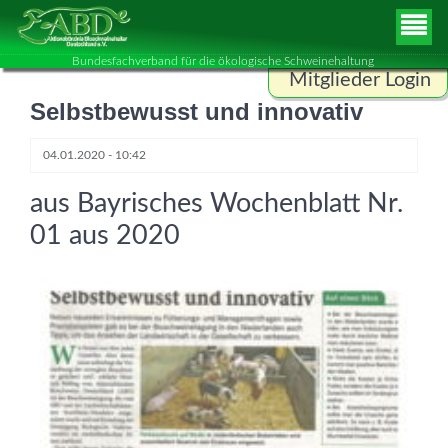
Bundesfachverband für die ökologische Schweinehaltung
Mitglieder Login
Selbstbewusst und innovativ
Benutzername
04.01.2020 - 10:42
aus Bayrisches Wochenblatt Nr.
Passwort
01 aus 2020
ANMELDEN