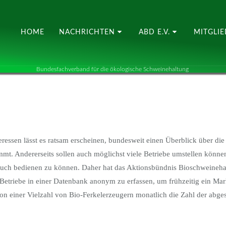
HOME
NACHRICHTEN
ABD E.V.
MITGLI
Bundesfachverband für die ökologische Schweinehaltung
teressen lässt es ratsam erscheinen, bundesweit einen Überblick über di
t. Andererseits sollen auch möglichst viele Betriebe umstellen könne
auch bedienen zu können. Daher hat das Aktionsbündnis Bioschweineha
e Betriebe in einer Datenbank anonym zu erfassen, um frühzeitig ein M
on einer Vielzahl von Bio-Ferkelerzeugern monatlich die Zahl der abg