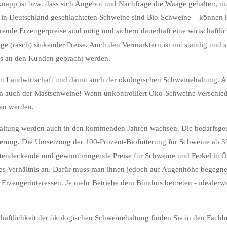
napp ist bzw. dass sich Angebot und Nachfrage die Waage gehalten, muss 
r in Deutschland geschlachteten Schweine sind Bio-Schweine – können
rende Erzeugerpreise sind nötig und sichern dauerhaft eine wirtschaft
lge (rasch) sinkender Preise. Auch den Vermarktern ist mit ständig und
eis an den Kunden gebracht werden.
n Landwirtschaft und damit auch der ökologischen Schweinehaltung. Ab
ern auch der Mastschweine! Wenn unkontrolliert Öko-Schweine verschie
den werden.
altung werden auch in den kommenden Jahren wachsen. Die bedarfsger
rderung. Die Umsetzung der 100-Prozent-Biofütterung für Schweine ab 35
stendeckende und gewinnbringende Preise für Schweine und Ferkel in Öko
ires Verhältnis an. Dafür muss man ihnen jedoch auf Augenhöhe begeg
r Erzeugerinteressen. Je mehr Betriebe dem Bündnis beitreten - idealerw
aftlichkeit der ökologischen Schweinehaltung finden Sie in den Fachb