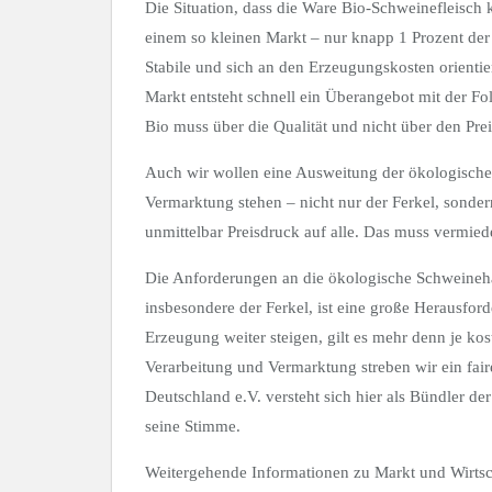
Die Situation, dass die Ware Bio-Schweinefleisch k
einem so kleinen Markt – nur knapp 1 Prozent de
Stabile und sich an den Erzeugungskosten orientie
Markt entsteht schnell ein Überangebot mit der Fo
Bio muss über die Qualität und nicht über den Pr
Auch wir wollen eine Ausweitung der ökologische
Vermarktung stehen – nicht nur der Ferkel, sond
unmittelbar Preisdruck auf alle. Das muss vermie
Die Anforderungen an die ökologische Schweineh
insbesondere der Ferkel, ist eine große Herausfo
Erzeugung weiter steigen, gilt es mehr denn je ko
Verarbeitung und Vermarktung streben wir ein fa
Deutschland e.V. versteht sich hier als Bündler de
seine Stimme.
Weitergehende Informationen zu Markt und Wirtsch