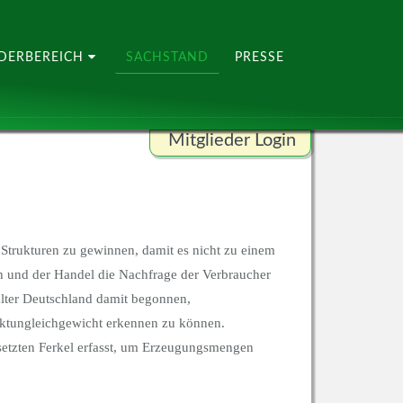
EDERBEREICH
SACHSTAND
PRESSE
Mitglieder Login
Benutzername
Passwort
e Strukturen zu gewinnen, damit es nicht zu einem
n und der Handel die Nachfrage der Verbraucher
lter Deutschland damit begonnen,
arktungleichgewicht erkennen zu können.
ANMELDEN
esetzten Ferkel erfasst, um Erzeugungsmengen