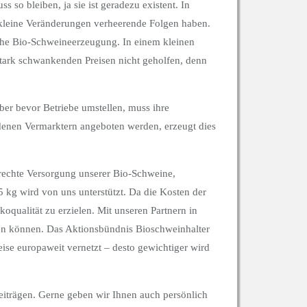
so bleiben, ja sie ist geradezu existent. In
 kleine Veränderungen verheerende Folgen haben.
liche Bio-Schweineerzeugung. In einem kleinen
 stark schwankenden Preisen nicht geholfen, denn
er bevor Betriebe umstellen, muss ihre
denen Vermarktern angeboten werden, erzeugt dies
echte Versorgung unserer Bio-Schweine,
 kg wird von uns unterstützt. Da die Kosten der
qualität zu erzielen. Mit unseren Partnern in
nen können. Das Aktionsbündnis Bioschweinhalter
eise europaweit vernetzt – desto gewichtiger wird
eiträgen. Gerne geben wir Ihnen auch persönlich