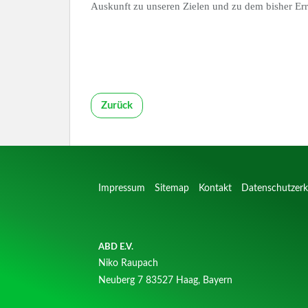
Auskunft zu unseren Zielen und zu dem bisher Err
Zurück
Impressum
Sitemap
Kontakt
Datenschutzerk
ABD E.V.
Niko Raupach
Neuberg 7
83527 Haag, Bayern