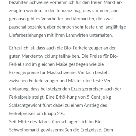
bezahlten Schweine vornehmlich für den freien Markt er-
zeugten werden. In der Tendenz mag dies stimmen, aber
genauso gibt es Verarbeiter und Vermarkter, die zwar
pauschal bezahlen, aber dennoch sehr feste und langjährige
Lieferbeziehungen mit ihren Landwirten unterhalten.
Erfreulich ist, dass auch die Bio-Ferkelerzeuger an der
guten Marktentwicklung teilha-ben. Die Preise für Bio-
Ferkel sind im gleichen Maße gestiegen wie die
Erzeugerpreise für Mastschweine. Vielfach besteht
zwischen Ferkelerzeuger und Mäster eine feste Ver-
einbarung, dass bei steigenden Erzeugerpreisen auch der
Ferkelpreis steigt. Eine Erhö-hung von 5 Cent je kg
Schlachtgewicht führt dabei zu einem Anstieg des
Ferkelpreises um knapp 2 €.
Seit Mitte des Jahres überschlugen sich im Bio-
Schweinemarkt gewissermaßen die Ereignisse. Dem