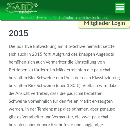
Bundesfachverband für die ökologische Schweinehaltung
Mitglieder Login
2015
Benutzername
Die positive Entwicklung am Bio-Schweinemarkt setzte
sich auch in 2015 fort. Aufgrund des knappen Angebots
Passwort
bemühen sich auch Vermarkter die Umstellung von
Betrieben zu fördern. Im März erreichten die pauschal
bezahlten Bio-Schweine den Preis der nach Klassifizierung
ANMELDEN
bezahlten Bio-Schweine (über 3,30 €). Vielfach wird dabei
die Ansicht vertreten, dass die pauschal bezahlten
Schweine vornehmlich für den freien Markt er-zeugten
werden. In der Tendenz mag dies stimmen, aber genauso
gibt es Verarbeiter und Vermarkter, die zwar pauschal
bezahlen, aber dennoch sehr feste und langjährige