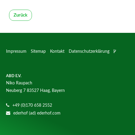
Zurück
Impressum
Sitemap
Kontakt
Datenschutzerklärung
ABD E.V.
Niko Raupach
Neuberg 7
83527 Haag, Bayern
+49 (0)170 658 2552
ederhof (ad) ederhof.com