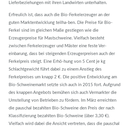
Lieferbeziehungen mit ihren Landwirten unterhalten.
Erfreulich ist, dass auch die Bio-Ferkelerzeuger an der
guten Marktentwicklung teilha-ben. Die Preise für Bio-
Ferkel sind im gleichen Maße gestiegen wie die
Erzeugerpreise für Mastschweine. Vielfach besteht
zwischen Ferkelerzeuger und Mäster eine feste Ver-
einbarung, dass bei steigenden Erzeugerpreisen auch der
Ferkelpreis steigt. Eine Erhö-hung von 5 Cent je kg
Schlachtgewicht führt dabei zu einem Anstieg des
Ferkelpreises um knapp 2 €. Die positive Entwicklung am
Bio-Schweinemarkt setzte sich auch in 2015 fort. Aufgrund
des knappen Angebots bemühen sich auch Vermarkter die
Umstellung von Betrieben zu fördern. Im März erreichten
die pauschal bezahlten Bio-Schweine den Preis der nach
Klassifizierung bezahlten Bio-Schweine (über 3,30 €).
Vielfach wird dabei die Ansicht vertreten, dass die pauschal