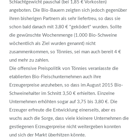
Schlachtgewicht pauschal (bei 1,85 € Vorkosten)
angeboten. Die Bio-Bauern zeigten sich jedoch gegenüber
ihren bisherigen Partnern als sehr liefertreu, so dass sie
schon bald danach mit 3,80 € "geködert" wurden. Sollte
die gewünschte Wochenmenge (1.000 Bio-Schweine
wöchentlich als Ziel wurden genannt) nicht
zusammenkommen, so Tönnies, sei man auch bereit 4 €
und mehr zu zahlen.
Die offensive Preispolitik von Tönnies veranlasste die
etablierten Bio-Fleischunternehmen auch ihre
Erzeugerpreise anzuheben, so dass im August 2015 Bio-
Schweinehalter im Schnitt 3,50 € erhielten. Einzelne
Unternehmen erhöhten sogar auf 3,75 bis 3,80 €. Die
Erzeuger erfreute die Entwicklung einerseits, aber es
wuchs auch die Sorge, dass viele kleinere Unternehmen die
gestiegenen Erzeugerpreise nicht weitergeben konnten
und sich der Markt überhitzen könnte.