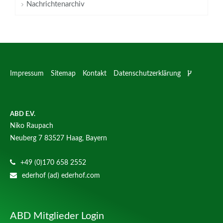
Nachrichtenarchiv
Impressum
Sitemap
Kontakt
Datenschutzerklärung
ABD E.V.
Niko Raupach
Neuberg 7
83527 Haag, Bayern
+49 (0)170 658 2552
ederhof (ad) ederhof.com
ABD Mitglieder Login