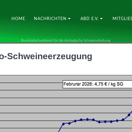
HOME
NACHRICHTEN
ABD E.V.
MITGLI
Bundesfachverband für die ökologische Schweinehaltung
ko-Schweineerzeugung