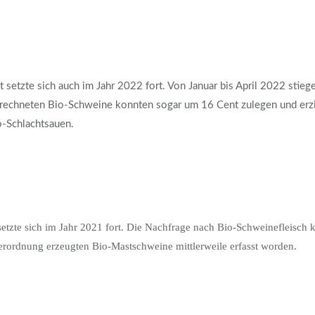
setzte sich auch im Jahr 2022 fort. Von Januar bis April 2022 stieg
erechneten Bio-Schweine konnten sogar um 16 Cent zulegen und erzie
io-Schlachtsauen.
tzte sich im Jahr 2021 fort. Die Nachfrage nach Bio-Schweinefleisch 
erordnung erzeugten Bio-Mastschweine mittlerweile erfasst worden.