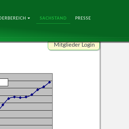
EDERBEREICH
SACHSTAND
PRESSE
Mitglieder Login
Benutzername
Passwort
ANMELDEN