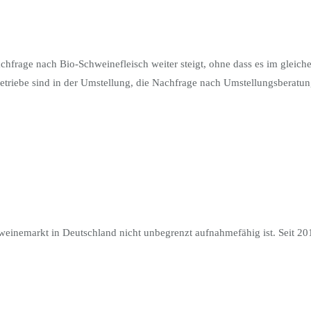
achfrage nach Bio-Schweinefleisch weiter steigt, ohne dass es im gleic
riebe sind in der Umstellung, die Nachfrage nach Umstellungsberatung i
weinemarkt in Deutschland nicht unbegrenzt aufnahmefähig ist. Seit 2