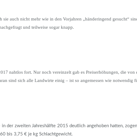
 sie auch nicht mehr wie in den Vorjahren „händeringend gesucht“ sin
nachgefragt und teilweise sogar knapp.
2017 nahtlos fort. Nur noch vereinzelt gab es Preiserhöhungen, die von
ran sind sich alle Landwirte einig – ist so angemessen wie notwendig f
in der zweiten Jahreshälfte 2015 deutlich angehoben hatten, zogen 
,60 bis 3,75 € je kg Schlachtgewicht.