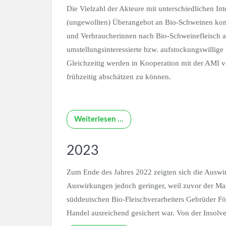
Die Vielzahl der Akteure mit unterschiedlichen In
(ungewollten) Überangebot an Bio-Schweinen komm
und Verbraucherinnen nach Bio-Schweinefleisch 
umstellungsinteressierte bzw. aufstockungswillig
Gleichzeitig werden in Kooperation mit der AMI v
frühzeitig abschätzen zu können.
Weiterlesen …
2023
Zum Ende des Jahres 2022 zeigten sich die Auswi
Auswirkungen jedoch geringer, weil zuvor der Mar
süddeutschen Bio-Fleischverarbeiters Gebrüder Fö
Handel ausreichend gesichert war. Von der Insolve