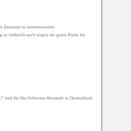
hen Zeitraum zu nennenswerten
st vielleicht auch wegen der guten Preise für
017 sind die Bio-Schweine-Bestände in Deutschland