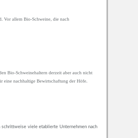
d. Vor allem Bio-Schweine, die nach
 den Bio-Schweinehaltern derzeit aber auch nicht
ür eine nachhaltige Bewirtschaftung der Höfe.
schrittweise viele etablierte Unternehmen nach