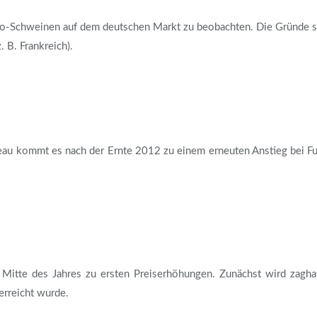
o-Schweinen auf dem deutschen Markt zu beobachten. Die Gründe sind
. B. Frankreich).
eau kommt es nach der Ernte 2012 zu einem erneuten Anstieg bei Fut
itte des Jahres zu ersten Preiserhöhungen. Zunächst wird zaghaf
 erreicht wurde.