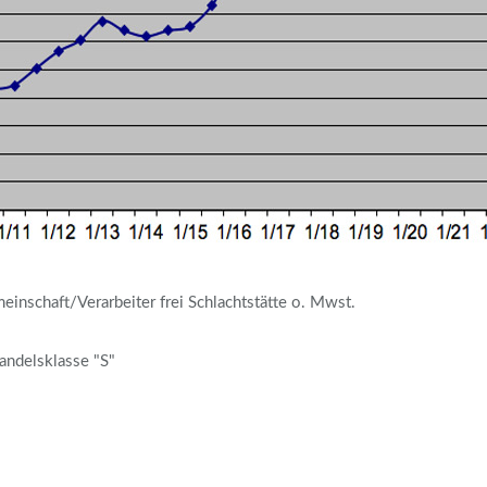
nschaft/Verarbeiter frei Schlachtstätte o. Mwst.
andelsklasse "S"