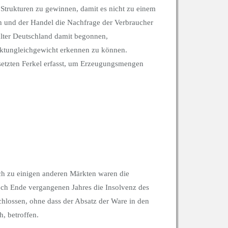
e Strukturen zu gewinnen, damit es nicht zu einem
n und der Handel die Nachfrage der Verbraucher
lter Deutschland damit begonnen,
arktungleichgewicht erkennen zu können.
esetzten Ferkel erfasst, um Erzeugungsmengen
ch zu einigen anderen Märkten waren die
och Ende vergangenen Jahres die Insolvenz des
chlossen, ohne dass der Absatz der Ware in den
, betroffen.