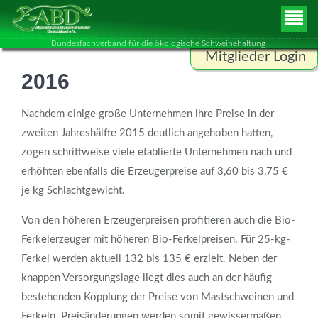
Bundesfachverband für die ökologische Schweinehaltung
Mitglieder Login
2016
Benutzername
Nachdem einige große Unternehmen ihre Preise in der
zweiten Jahreshälfte 2015 deutlich angehoben hatten,
Passwort
zogen schrittweise viele etablierte Unternehmen nach und
erhöhten ebenfalls die Erzeugerpreise auf 3,60 bis 3,75 €
je kg Schlachtgewicht.
ANMELDEN
Von den höheren Erzeugerpreisen profitieren auch die Bio-
Ferkelerzeuger mit höheren Bio-Ferkelpreisen. Für 25-kg-
Ferkel werden aktuell 132 bis 135 € erzielt. Neben der
knappen Versorgungslage liegt dies auch an der häufig
bestehenden Kopplung der Preise von Mastschweinen und
Ferkeln. Preisänderungen werden somit gewissermaßen