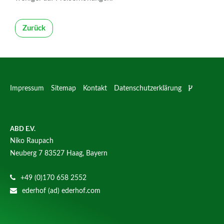
Zurück
Impressum
Sitemap
Kontakt
Datenschutzerklärung
ABD E.V.
Niko Raupach
Neuberg 7
83527 Haag, Bayern
+49 (0)170 658 2552
ederhof (ad) ederhof.com