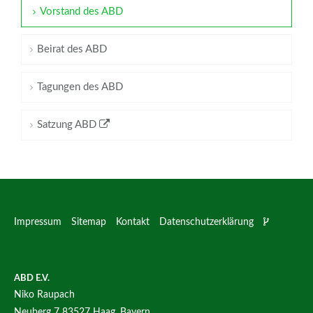
Vorstand des ABD
Beirat des ABD
Tagungen des ABD
Satzung ABD
Impressum
Sitemap
Kontakt
Datenschutzerklärung
ABD E.V.
Niko Raupach
Neuberg 7
83527 Haag, Bayern