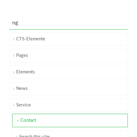
ng
CTS-Elemente
Pages
Elements
News
Service
Contact
Search this site