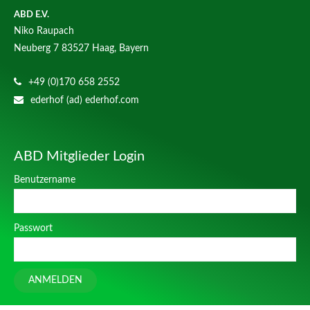
ABD E.V.
Niko Raupach
Neuberg 7
83527 Haag, Bayern
+49 (0)170 658 2552
ederhof (ad) ederhof.com
ABD Mitglieder Login
Benutzername
Passwort
ANMELDEN
Design
cts