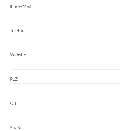
Ihre e-Mail
*
Telefon
Website
PLZ
Ort
Straße