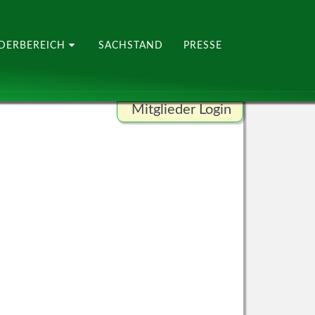
EDERBEREICH
SACHSTAND
PRESSE
Mitglieder Login
Benutzername
Passwort
ANMELDEN