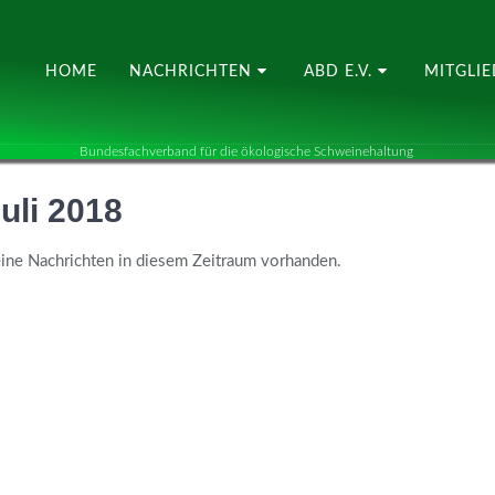
HOME
NACHRICHTEN
ABD E.V.
MITGLI
Bundesfachverband für die ökologische Schweinehaltung
uli 2018
ine Nachrichten in diesem Zeitraum vorhanden.