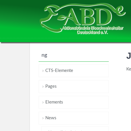
J
ng
Ke
CTS-Elemente
Pages
Elements
News