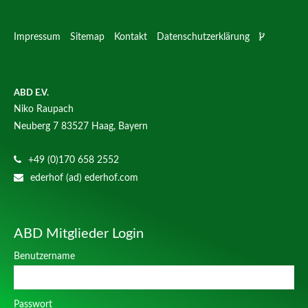
Impressum
Sitemap
Kontakt
Datenschutzerklärung
ABD E.V.
Niko Raupach
Neuberg 7
83527 Haag, Bayern
+49 (0)170 658 2552
ederhof (ad) ederhof.com
ABD Mitglieder Login
Benutzername
Passwort