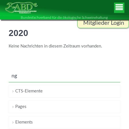
Bundesfachverband für die ökologische Schweinehaltung
Mitglieder Login
2020
Benutzername
Keine Nachrichten in diesem Zeitraum vorhanden.
Passwort
ng
ANMELDEN
CTS-Elemente
Pages
Elements