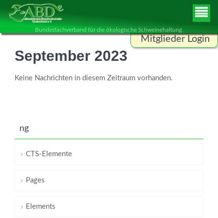
Bundesfachverband für die ökologische Schweinehaltung
Mitglieder Login
September 2023
Benutzername
Keine Nachrichten in diesem Zeitraum vorhanden.
Passwort
ng
ANMELDEN
CTS-Elemente
Pages
Elements