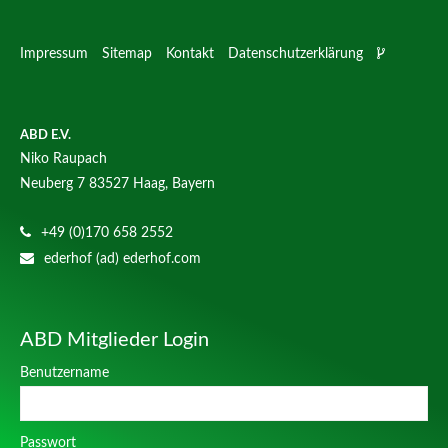
Impressum
Sitemap
Kontakt
Datenschutzerklärung
ABD E.V.
Niko Raupach
Neuberg 7
83527 Haag, Bayern
+49 (0)170 658 2552
ederhof (ad) ederhof.com
ABD Mitglieder Login
Benutzername
Passwort