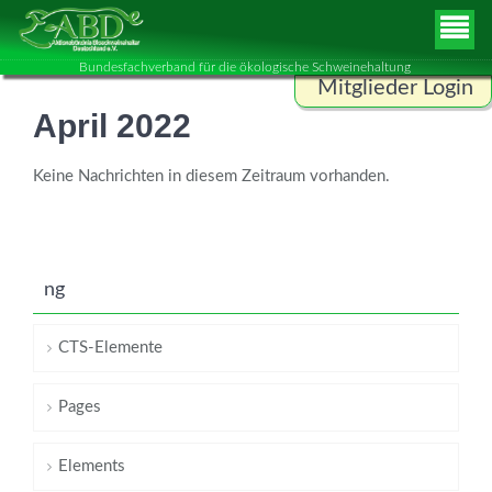
Bundesfachverband für die ökologische Schweinehaltung
Mitglieder Login
April 2022
Benutzername
Keine Nachrichten in diesem Zeitraum vorhanden.
Passwort
ng
ANMELDEN
CTS-Elemente
Pages
Elements