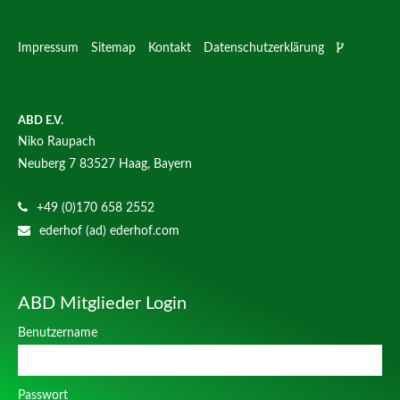
Impressum
Sitemap
Kontakt
Datenschutzerklärung
ABD E.V.
Niko Raupach
Neuberg 7
83527 Haag, Bayern
+49 (0)170 658 2552
ederhof (ad) ederhof.com
ABD Mitglieder Login
Benutzername
Passwort