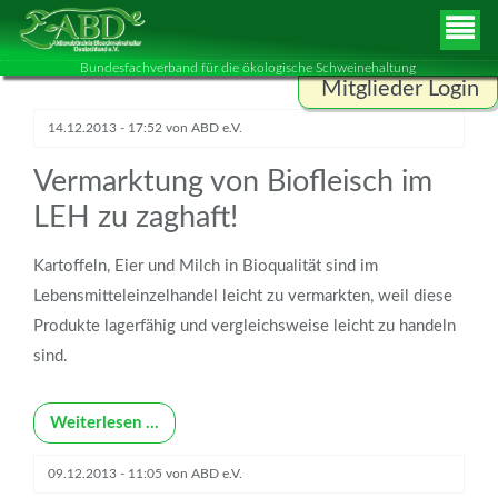
Bundesfachverband für die ökologische Schweinehaltung
Mitglieder Login
Benutzername
14.12.2013 - 17:52
von
ABD e.V.
Vermarktung von Biofleisch im
LEH zu zaghaft!
Passwort
Kartoffeln, Eier und Milch in Bioqualität sind im
Lebensmitteleinzelhandel leicht zu vermarkten, weil diese
ANMELDEN
Produkte lagerfähig und vergleichsweise leicht zu handeln
sind.
Weiterlesen …
09.12.2013 - 11:05
von
ABD e.V.