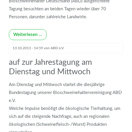
Bioschweinehalter Deutschland (ABD) ausgerichtete
Tagung besuchten an beiden Tagen wieder über 70
Personen, darunter zahlreiche Landwirte.
Weiterlesen …
13.10.2013 - 14:59
von
ABD e.V.
auf zur Jahrestagung am
Dienstag und Mittwoch
Am Dienstag und Mittwoch startet die diesjährige
Bundestagung unserer Bioschweinehaltervereinigung ABD
e.V.
Welche Impulse benötigt die ökologische Tierhaltung, um
sich auf die steigende Nachfrage, auch an regionalen
ökologischen (Schweinefleisch-/Wurst) Produkten