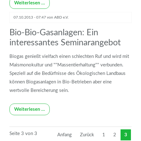
Weiterlesen …
07.10.2013 - 07:47
von
ABD e.V.
Bio-Bio-Gasanlagen: Ein
interessantes Seminarangebot
Biogas genießt vielfach einen schlechten Ruf und wird mit
Maismonokultur und ""Massentierhaltung"" verbunden.
Speziell auf die Bedürfnisse des Ökologischen Landbaus
können Biogasanlagen in Bio-Betrieben aber eine
wertvolle Bereicherung sein.
Weiterlesen …
Seite 3 von 3
Anfang
Zurück
1
2
3